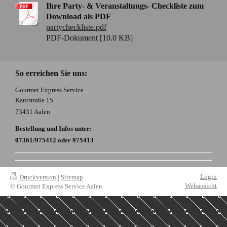
Ihre Party- & Veranstaltungs- Checkliste zum
Download als PDF
partycheckliste.pdf
PDF-Dokument [10.0 KB]
So erreichen Sie uns:
Gourmet Express Service
Kantstraße 15
73431 Aalen
Bestellung und Infos unter:
07361/975412 oder 975413
Login
Druckversion
|
Sitemap
Webansicht
© Gourmet Express Service Aalen