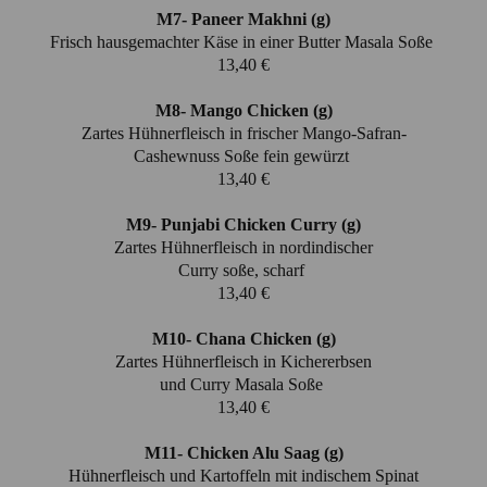
M7- Paneer Makhni (g)
Frisch hausgemachter Käse in einer Butter Masala Soße
13,40 €
M8- Mango Chicken (g)
Zartes Hühnerfleisch in frischer Mango-Safran-
Cashewnuss Soße fein gewürzt
13,40 €
M9- Punjabi Chicken Curry (g)
Zartes Hühnerfleisch in nordindischer
Curry soße, scharf
13,40 €
M10- Chana Chicken (g)
Zartes Hühnerfleisch in Kichererbsen
und Curry Masala Soße
13,40 €
M11- Chicken Alu Saag (g)
Hühnerfleisch und Kartoffeln mit indischem Spinat