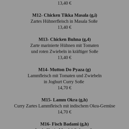
13,40 €
M12- Chicken Tikka Masala (g,i)
Zartes Hühnerfleisch in Masala Soße
13,40 €
M13- Chicken Buhna (g,4)
Zarte marinierte Hühnen mit Tomaten
und roten Zwiebeln in kräftiger Soße
13,40 €
M14- Mutton Do Pyaza (g)
Lammfleisch mit Tomaten und Zwiebeln
in Joghurt Curry Soße
14,70 €
M15- Lamm Okra (g,h)
Curry Zartes Lammfleisch mit indischem Okra-Gemüse
14,70 €
M16- Fisch Badami (g,h)