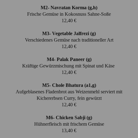
M2- Navratan Korma (g,h)
Frische Gemüse in Kokosnuss Sahne-Soße
12,40 €
M3- Vegetable Jalfrezi (g)
Verschiedenes Gemüse nach traditioneller Art
12,40 €
M4- Palak Paneer (g)
Kräftige Gewürzmischung mit Spinat und Käse
12,40 €
M5- Chole Bhatura (a1,g)
Aufgeblasenes Fladenbrot aus Weizenmehl serviert mit
Kichererbsen Curry, fein gewürzt
12,40 €
M6- Chicken Sabji (g)
Hühnerfleisch mit frischem Gemüse
13,40 €